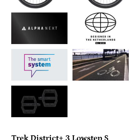
Trek District+ 3 Lowstep S