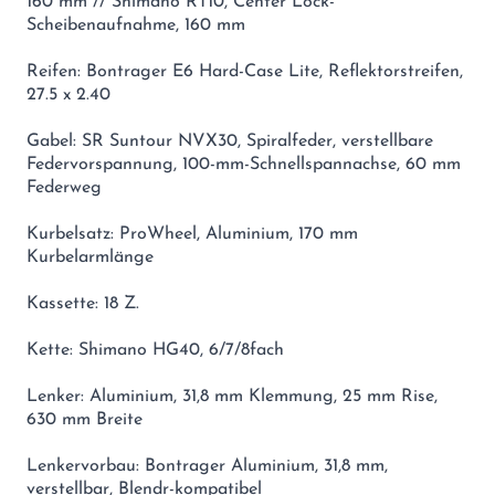
160 mm // Shimano RT10, Center Lock-
Scheibenaufnahme, 160 mm
Reifen: Bontrager E6 Hard-Case Lite, Reflektorstreifen,
27.5 x 2.40
Gabel: SR Suntour NVX30, Spiralfeder, verstellbare
Federvorspannung, 100-mm-Schnellspannachse, 60 mm
Federweg
Kurbelsatz: ProWheel, Aluminium, 170 mm
Kurbelarmlänge
Kassette: 18 Z.
Kette: Shimano HG40, 6/7/8fach
Lenker: Aluminium, 31,8 mm Klemmung, 25 mm Rise,
630 mm Breite
Lenkervorbau: Bontrager Aluminium, 31,8 mm,
verstellbar, Blendr-kompatibel