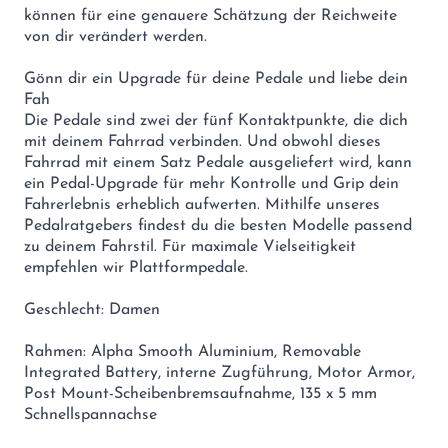
können für eine genauere Schätzung der Reichweite
von dir verändert werden.
Gönn dir ein Upgrade für deine Pedale und liebe dein
Fah
Die Pedale sind zwei der fünf Kontaktpunkte, die dich
mit deinem Fahrrad verbinden. Und obwohl dieses
Fahrrad mit einem Satz Pedale ausgeliefert wird, kann
ein Pedal-Upgrade für mehr Kontrolle und Grip dein
Fahrerlebnis erheblich aufwerten. Mithilfe unseres
Pedalratgebers findest du die besten Modelle passend
zu deinem Fahrstil. Für maximale Vielseitigkeit
empfehlen wir Plattformpedale.
Geschlecht: Damen
Rahmen: Alpha Smooth Aluminium, Removable
Integrated Battery, interne Zugführung, Motor Armor,
Post Mount-Scheibenbremsaufnahme, 135 x 5 mm
Schnellspannachse