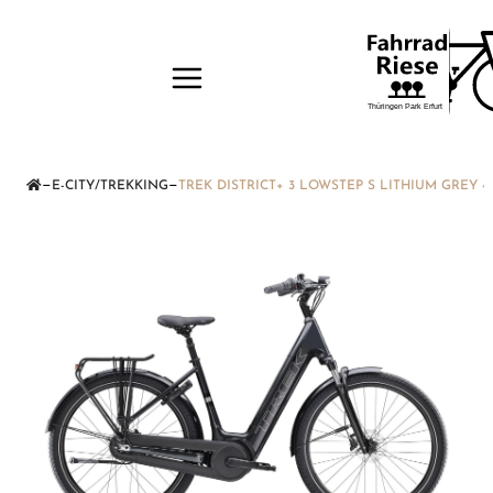
—
—
E-CITY/TREKKING
TREK DISTRICT+ 3 LOWSTEP S LITHIUM GREY 4