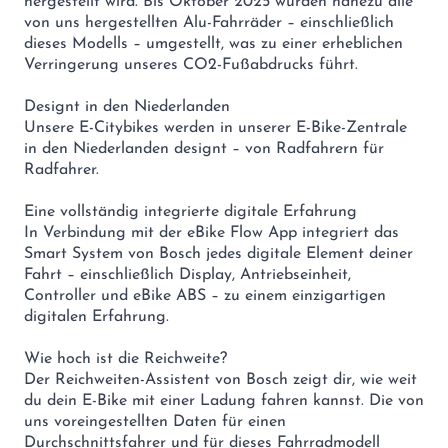
hergestellt wird. Bis Oktober 2025 wurden nahezu alle
von uns hergestellten Alu-Fahrräder – einschließlich
dieses Modells – umgestellt, was zu einer erheblichen
Verringerung unseres CO2-Fußabdrucks führt.
Designt in den Niederlanden
Unsere E-Citybikes werden in unserer E-Bike-Zentrale
in den Niederlanden designt – von Radfahrern für
Radfahrer.
Eine vollständig integrierte digitale Erfahrung
In Verbindung mit der eBike Flow App integriert das
Smart System von Bosch jedes digitale Element deiner
Fahrt – einschließlich Display, Antriebseinheit,
Controller und eBike ABS – zu einem einzigartigen
digitalen Erfahrung.
Wie hoch ist die Reichweite?
Der Reichweiten-Assistent von Bosch zeigt dir, wie weit
du dein E-Bike mit einer Ladung fahren kannst. Die von
uns voreingestellten Daten für einen
Durchschnittsfahrer und für dieses Fahrradmodell