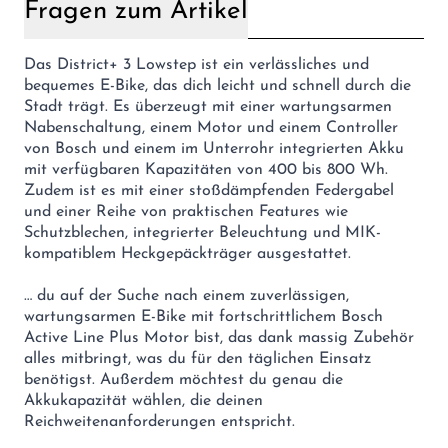
Fragen zum Artikel
Das District+ 3 Lowstep ist ein verlässliches und
bequemes E-Bike, das dich leicht und schnell durch die
Stadt trägt. Es überzeugt mit einer wartungsarmen
Nabenschaltung, einem Motor und einem Controller
von Bosch und einem im Unterrohr integrierten Akku
mit verfügbaren Kapazitäten von 400 bis 800 Wh.
Zudem ist es mit einer stoßdämpfenden Federgabel
und einer Reihe von praktischen Features wie
Schutzblechen, integrierter Beleuchtung und MIK-
kompatiblem Heckgepäckträger ausgestattet.
… du auf der Suche nach einem zuverlässigen,
wartungsarmen E-Bike mit fortschrittlichem Bosch
Active Line Plus Motor bist, das dank massig Zubehör
alles mitbringt, was du für den täglichen Einsatz
benötigst. Außerdem möchtest du genau die
Akkukapazität wählen, die deinen
Reichweitenanforderungen entspricht.