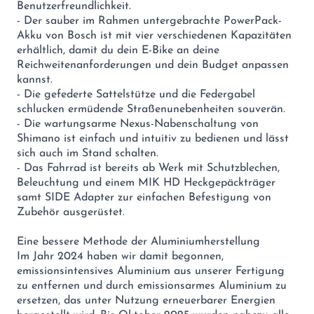
Benutzerfreundlichkeit.
- Der sauber im Rahmen untergebrachte PowerPack-
Akku von Bosch ist mit vier verschiedenen Kapazitäten
erhältlich, damit du dein E-Bike an deine
Reichweitenanforderungen und dein Budget anpassen
kannst.
- Die gefederte Sattelstütze und die Federgabel
schlucken ermüdende Straßenunebenheiten souverän.
- Die wartungsarme Nexus-Nabenschaltung von
Shimano ist einfach und intuitiv zu bedienen und lässt
sich auch im Stand schalten.
- Das Fahrrad ist bereits ab Werk mit Schutzblechen,
Beleuchtung und einem MIK HD Heckgepäckträger
samt SIDE Adapter zur einfachen Befestigung von
Zubehör ausgerüstet.
Eine bessere Methode der Aluminiumherstellung
Im Jahr 2024 haben wir damit begonnen,
emissionsintensives Aluminium aus unserer Fertigung
zu entfernen und durch emissionsarmes Aluminium zu
ersetzen, das unter Nutzung erneuerbarer Energien