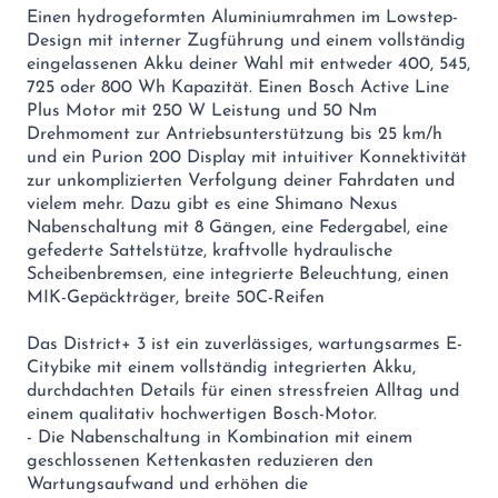
Einen hydrogeformten Aluminiumrahmen im Lowstep-
Design mit interner Zugführung und einem vollständig
eingelassenen Akku deiner Wahl mit entweder 400, 545,
725 oder 800 Wh Kapazität. Einen Bosch Active Line
Plus Motor mit 250 W Leistung und 50 Nm
Drehmoment zur Antriebsunterstützung bis 25 km/h
und ein Purion 200 Display mit intuitiver Konnektivität
zur unkomplizierten Verfolgung deiner Fahrdaten und
vielem mehr. Dazu gibt es eine Shimano Nexus
Nabenschaltung mit 8 Gängen, eine Federgabel, eine
gefederte Sattelstütze, kraftvolle hydraulische
Scheibenbremsen, eine integrierte Beleuchtung, einen
MIK-Gepäckträger, breite 50C-Reifen
Das District+ 3 ist ein zuverlässiges, wartungsarmes E-
Citybike mit einem vollständig integrierten Akku,
durchdachten Details für einen stressfreien Alltag und
einem qualitativ hochwertigen Bosch-Motor.
- Die Nabenschaltung in Kombination mit einem
geschlossenen Kettenkasten reduzieren den
Wartungsaufwand und erhöhen die