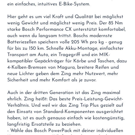
ein einfaches, intuitives E-Bike-System.
Hier geht es um viel Kraft und Qualität bei möglichst
wenig Gewicht und möglichst wenig Preis. Der 85 Nm
starke Bosch Performance CX unterstützt komfortabel,
auch wenn du langsam trittst. Boschs modernste
Batteriezellen speichern volle 205 Wh pro kg - genug
für bis zu 150 km. Schnelle Akku-Montage, einfachster
Transport am Auto, ein Tragegriff und ein MIK-
kompatibler Gepäckträger für Körbe und Taschen, dazu
4-Kolben-Bremsen von Magura, breitere Reifen und
neue Lichter geben dem Zing mehr Nutzwert, mehr
Sicherheit und mehr Komfort als je zuvor.
Auch in der dritten Generation ist das Zing maximal
ehrlich. Zing heißt: Das beste Preis-Leistung-Gewicht-
Verhältnis. Und weil wir das Zing Trip Plus gezielt auf
den Einsatz von Standard-Komponenten ausgerichtet
haben, ist es auch genauso einfach wie kostengünstig,
langfristig Ersatzteile zu beziehen.
- Wähle das Bosch PowerPack mit deiner individuellen