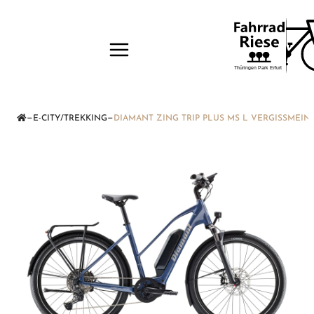
—
—
E-CITY/TREKKING
DIAMANT ZING TRIP PLUS MS L VERGISSMEIN