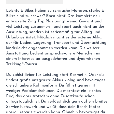
Leichte E-Bikes haben zu schwache Motoren, starke E-
Bikes sind zu schwer? Eben nicht! Das komplett neu
entwickelte Zing Trip Plus bringt wenig Gewicht und
viel Leistung zusammen - und spart auch nicht an der
Ausrüstung, sondern ist serienmäßig für Alltag und
Urlaub gerüstet. Möglich macht es der externe Akku,
der für Laden, Lagerung, Transport und Übernachtung
kinderleicht abgenommen werden kann. Die weitere
Ausstattung bedient anspruchsvollere Menschen mit
einem Interesse an ausgedehnten und dynamischen
Trekking®-Touren.
Du zahlst lieber für Leistung statt Kosmetik. Oder du
findest große integrierte Akkus klobig und bevorzugst
die schlankere Rahmenform. Du fährst gerne mit
weniger Pedalumdrehunen. Du möchtest ein leichtes
Rad, das aber trotzdem ohne Zusatzkäufe schon
alltagstauglich ist. Du verlässt dich gern auf ein breites
Service-Netzwerk und weißt, dass dein Bosch-Motor
überall repariert werden kann. Ohnehin bevorzugst du