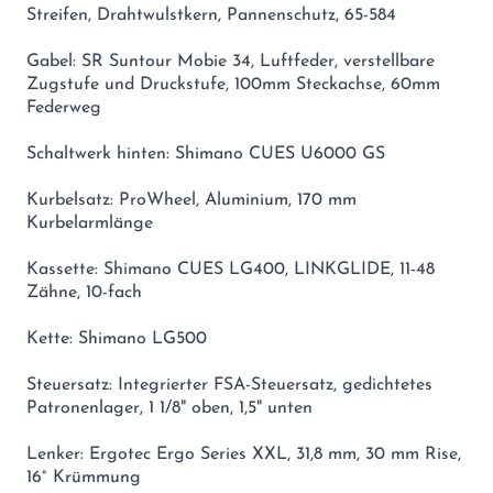
Streifen, Drahtwulstkern, Pannenschutz, 65-584
Gabel: SR Suntour Mobie 34, Luftfeder, verstellbare
Zugstufe und Druckstufe, 100mm Steckachse, 60mm
Federweg
Schaltwerk hinten: Shimano CUES U6000 GS
Kurbelsatz: ProWheel, Aluminium, 170 mm
Kurbelarmlänge
Kassette: Shimano CUES LG400, LINKGLIDE, 11-48
Zähne, 10-fach
Kette: Shimano LG500
Steuersatz: Integrierter FSA-Steuersatz, gedichtetes
Patronenlager, 1 1/8" oben, 1,5" unten
Lenker: Ergotec Ergo Series XXL, 31,8 mm, 30 mm Rise,
16° Krümmung