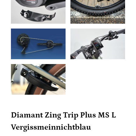
Diamant Zing Trip Plus MS L
Vergissmeinnichtblau