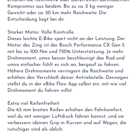
erhöhen die Reichweite oder bieten einen durchdachten
Kompromiss aus beidem. Bis zu ca. 2 kg weniger
Gewicht oder ca. 50 km mehr Reichweite: Die
Entscheidung liegt bei dir.
Starker Motor. Volle Kontrolle.
Dieses leichte E-Bike spart nicht an der Leistung: Der
Motor des Zing ist der Bosch Performance CX Gen 5
mit bis zu 100 Nm und 750% Unterstützung. Je mehr
Drehmoment, umso besser beschleunigt das Rad und
umso einfacher fühlt es sich an, bergauf zu fahren.
Höhere Drehmomente verringern die Reichweite und
erhöhen den Verschleiß deiner Antriebsteile. Deswegen
stellst du in der eBike Flow App selbst ein, mit wie viel
Drehmoment du fahren willst.
Extra viel Reifenfreiheit
Die 65 mm breiten Reifen erhöhen den Fahrkomfort,
weil du mit weniger Luftdruck fahren kannst, und sie
verbessern ideinen Grip in Kurven und auf Wegen, die
rutschiger sind als üblich.