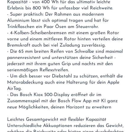
Kapazität - von 400 Wh für das ultimativ leichte
Erlebnis bis 800 Wh für unfassbar viel Reichweite.
- Super praktisch: Der Rahmen aus modernem
Aluminium lässt sich optimal tragen und hat für
Trinkflaschen ein Paar Ösen am Steuerrohr.
- 4-Kolben-Scheibenbremsen mit einem großen Rotor
vorne und einem mittleren Rotor hinten verteilen deine
Bremskraft auch bei viel Zuladung zuverlässig.
- Die 65 mm breiten Reifen von Schwalbe sind maximal
pannenresistent und unterstützen deine Sicherheit -
jederzeit mit ihrem guten Grip und nachts mit den
serienmäßigen Reflexstreifen.
- Um dich besser vor Diebstahl zu schützen, enthält die
Motorabdeckung auch eine Halterung für dein Apple
AirTag.
- Das Bosch Kiox 500-Display eröffnet dir im
Zusammenspiel mit der Bosch Flow App mit KI ganz
neue Möglichkeiten, deinen Horizont zu erweitern
Leichtes Gesamtgewicht mit flexibler Kapazität
Unterschiedliche Akkuoptionen reduzieren das Gewicht,