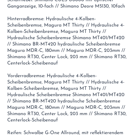
Schalthebel: Shimano CUES U6000 mit optischer
Ganganzeige, 10-fach // Shimano Deore M5130, 10fach
Hinterradbremse: Hydraulische 4-Kolben-
Scheibenbremse, Magura MT Thirty // Hydraulische 4-
Kolben-Scheibenbremse, Magura MT Thirty //
Hydraulische Scheibenbremse Shimano MT401/MT420
// Shimano BR-MT420 hydraulische Scheibenbremse
Magura MDR-C, 180mm // Magura MDR-C, 203mm //
Shimano RT30, Center Lock, 203 mm // Shimano RT30,
Centerlock-Scheibenauf
Vorderradbremse: Hydraulische 4-Kolben-
Scheibenbremse, Magura MT Thirty // Hydraulische 4-
Kolben-Scheibenbremse, Magura MT Thirty //
Hydraulische Scheibenbremse Shimano MT401/MT420
// Shimano BR-MT420 hydraulische Scheibenbremse
Magura MDR-C, 180mm // Magura MDR-C, 203mm //
Shimano RT30, Center Lock, 203 mm // Shimano RT30,
Centerlock-Scheibenauf
Reifen: Schwalbe G-One Allround, mit reflektierendem