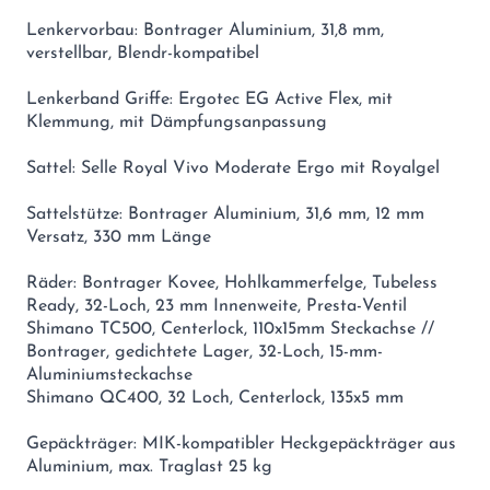
Lenkervorbau: Bontrager Aluminium, 31,8 mm,
verstellbar, Blendr-kompatibel
Lenkerband Griffe: Ergotec EG Active Flex, mit
Klemmung, mit Dämpfungsanpassung
Sattel: Selle Royal Vivo Moderate Ergo mit Royalgel
Sattelstütze: Bontrager Aluminium, 31,6 mm, 12 mm
Versatz, 330 mm Länge
Räder: Bontrager Kovee, Hohlkammerfelge, Tubeless
Ready, 32-Loch, 23 mm Innenweite, Presta-Ventil
Shimano TC500, Centerlock, 110x15mm Steckachse //
Bontrager, gedichtete Lager, 32-Loch, 15-mm-
Aluminiumsteckachse
Shimano QC400, 32 Loch, Centerlock, 135x5 mm
Gepäckträger: MIK-kompatibler Heckgepäckträger aus
Aluminium, max. Traglast 25 kg