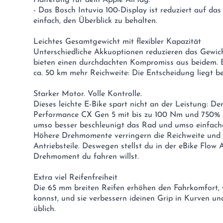
- Das Bosch Intuvia 100-Display ist reduziert auf da
einfach, den Überblick zu behalten.
Leichtes Gesamtgewicht mit flexibler Kapazität
Unterschiedliche Akkuoptionen reduzieren das Gewich
bieten einen durchdachten Kompromiss aus beidem. B
ca. 50 km mehr Reichweite: Die Entscheidung liegt bei
Starker Motor. Volle Kontrolle.
Dieses leichte E-Bike spart nicht an der Leistung: D
Performance CX Gen 5 mit bis zu 100 Nm und 750% 
umso besser beschleunigt das Rad und umso einfacher
Höhere Drehmomente verringern die Reichweite und 
Antriebsteile. Deswegen stellst du in der eBike Flow A
Drehmoment du fahren willst.
Extra viel Reifenfreiheit
Die 65 mm breiten Reifen erhöhen den Fahrkomfort, 
kannst, und sie verbessern ideinen Grip in Kurven un
üblich.