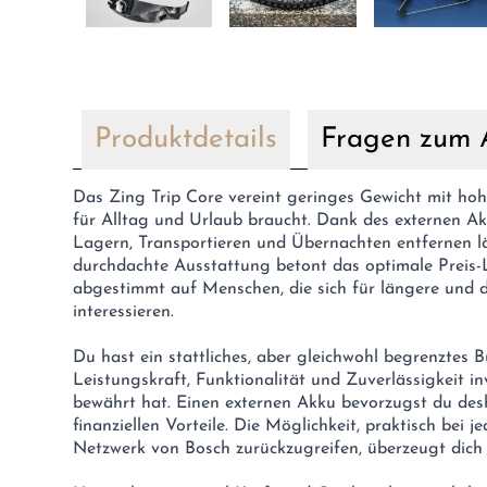
Produktdetails
Fragen zum A
Das Zing Trip Core vereint geringes Gewicht mit hoh
für Alltag und Urlaub braucht. Dank des externen Akk
Lagern, Transportieren und Übernachten entfernen läs
durchdachte Ausstattung betont das optimale Preis-L
abgestimmt auf Menschen, die sich für längere und 
interessieren.
Du hast ein stattliches, aber gleichwohl begrenztes 
Leistungskraft, Funktionalität und Zuverlässigkeit in
bewährt hat. Einen externen Akku bevorzugst du des
finanziellen Vorteile. Die Möglichkeit, praktisch bei 
Netzwerk von Bosch zurückzugreifen, überzeugt dich 