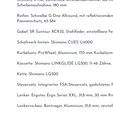
Scheibenaufnahme, 180 mm
Reifen: Schwalbe G-One Allround, mit reflektierendem
Pannenschutz, 65-584
Gabel: SR Suntour XCR32, Stahlfeder, einstellbare F
Schaltwerk hinten: Shimano CUES U4000
Kurbelsatz: ProWheel, Aluminium, 170 mm Kurbelar
Kassette: Shimano LINKGLIDE LG300, 11-46 Zähne, 
Kette: Shimano LG500
Steuersatz: Integrierter FSA-Steuersatz, gedichtetes P
Lenker: Ergotec Ergo Series XXL, 31,8 mm, 30 mm R
Lenkervorbau: Bontrager Aluminium, 31,8 mm, verstel