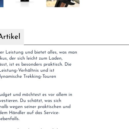
rtikel
er Leistung und bietet alles, was man
us, der sich leicht zum Laden,
st, ist es besonders praktisch. Die
eistung-Verhältnis und ist
dynamische Trekking-Touren
Budget und möchtest es vor allem in
vestieren. Du schätzt, was sich
halb wegen seiner praktischen und
jedem Händler auf das Service-
ebenfalls.