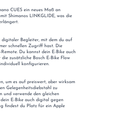
himano CUES ein neues Maß an
r mit Shimanos LINKGLIDE, was die
rlängert.
 digitaler Begleiter, mit dem du auf
er schnellen Zugriff hast. Die
D-Remote. Du kannst dein E-Bike auch
die zusätzliche Bosch E-Bike Flow
ndividuell konfigurieren.
n, um es auf preiswert, aber wirksam
en Gelegenheitsdiebstahl zu
n und verwende den gleichen
 dein E-Bike auch digital gegen
g findest du Platz für ein Apple