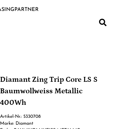
ASINGPARTNER
S
Diamant Zing Trip Core LS S
Baumwollweiss Metallic
400Wh
Artikel-Nr.: 5330708
Marke: Diamant