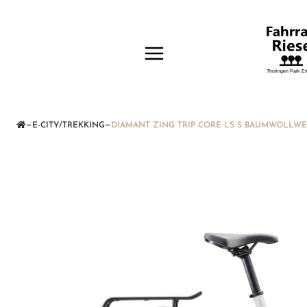
—
—
E-CITY/TREKKING
DIAMANT ZING TRIP CORE LS S BAUMWOLLWE