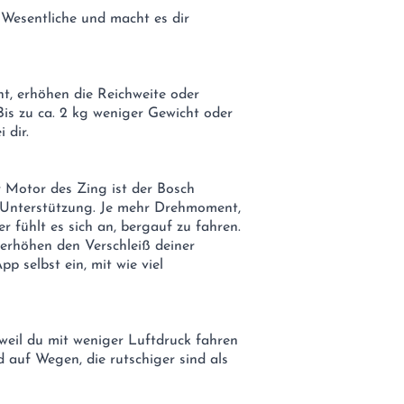
s Wesentliche und macht es dir
t, erhöhen die Reichweite oder
is zu ca. 2 kg weniger Gewicht oder
 dir.
er Motor des Zing ist der Bosch
Unterstützung. Je mehr Drehmoment,
 fühlt es sich an, bergauf zu fahren.
erhöhen den Verschleiß deiner
pp selbst ein, mit wie viel
weil du mit weniger Luftdruck fahren
d auf Wegen, die rutschiger sind als