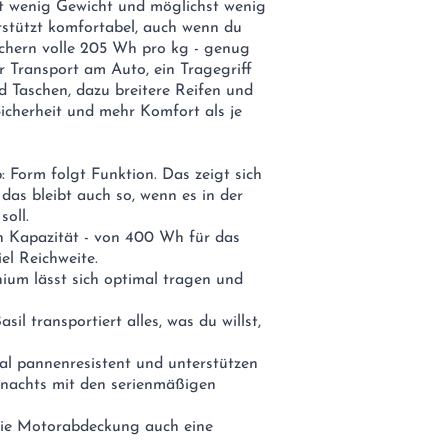
st wenig Gewicht und möglichst wenig
stützt komfortabel, auch wenn du
eichern volle 205 Wh pro kg - genug
r Transport am Auto, ein Tragegriff
 Taschen, dazu breitere Reifen und
cherheit und mehr Komfort als je
: Form folgt Funktion. Das zeigt sich
das bleibt auch so, wenn es in der
soll.
en Kapazität - von 400 Wh für das
el Reichweite.
um lässt sich optimal tragen und
l transportiert alles, was du willst,
al pannenresistent und unterstützen
d nachts mit den serienmäßigen
 die Motorabdeckung auch eine