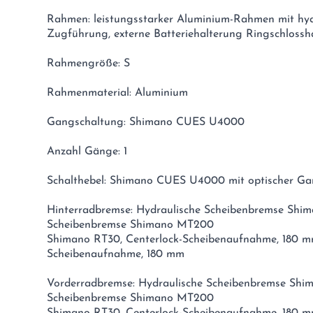
Rahmen: leistungsstarker Aluminium-Rahmen mit hyd
Zugführung, externe Batteriehalterung Ringschlossh
Rahmengröße: S
Rahmenmaterial: Aluminium
Gangschaltung: Shimano CUES U4000
Anzahl Gänge: 1
Schalthebel: Shimano CUES U4000 mit optischer Ga
Hinterradbremse: Hydraulische Scheibenbremse Shi
Scheibenbremse Shimano MT200
Shimano RT30, Centerlock-Scheibenaufnahme, 180 m
Scheibenaufnahme, 180 mm
Vorderradbremse: Hydraulische Scheibenbremse Shi
Scheibenbremse Shimano MT200
Shimano RT30, Centerlock-Scheibenaufnahme, 180 m