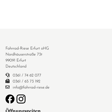
Fahrrad-Riese Erfurt oHG
Nordhäuserstraße 73t
99091 Erfurt
Deutschland
0361 / 74 62 077
0361 / 65 73 192
info@fahrrad-riese.de
Öffnungszeiten