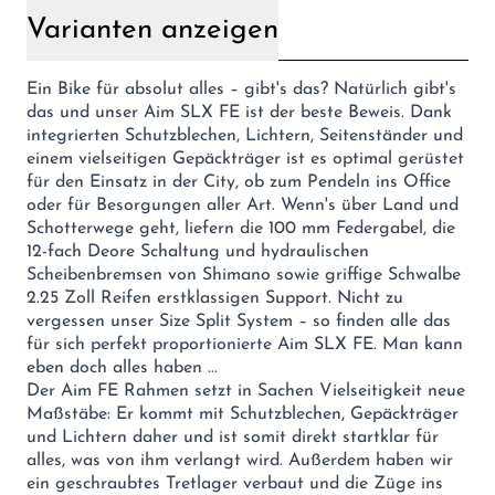
Varianten anzeigen
Ein Bike für absolut alles – gibt's das? Natürlich gibt's
das und unser Aim SLX FE ist der beste Beweis. Dank
integrierten Schutzblechen, Lichtern, Seitenständer und
einem vielseitigen Gepäckträger ist es optimal gerüstet
für den Einsatz in der City, ob zum Pendeln ins Office
oder für Besorgungen aller Art. Wenn's über Land und
Schotterwege geht, liefern die 100 mm Federgabel, die
12-fach Deore Schaltung und hydraulischen
Scheibenbremsen von Shimano sowie griffige Schwalbe
2.25 Zoll Reifen erstklassigen Support. Nicht zu
vergessen unser Size Split System – so finden alle das
für sich perfekt proportionierte Aim SLX FE. Man kann
eben doch alles haben ...
Der Aim FE Rahmen setzt in Sachen Vielseitigkeit neue
Maßstäbe: Er kommt mit Schutzblechen, Gepäckträger
und Lichtern daher und ist somit direkt startklar für
alles, was von ihm verlangt wird. Außerdem haben wir
ein geschraubtes Tretlager verbaut und die Züge ins