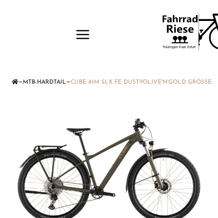
—
—
MTB-HARDTAIL
CUBE AIM SLX FE DUSTYOLIVE'N'GOLD GRÖSSE: 