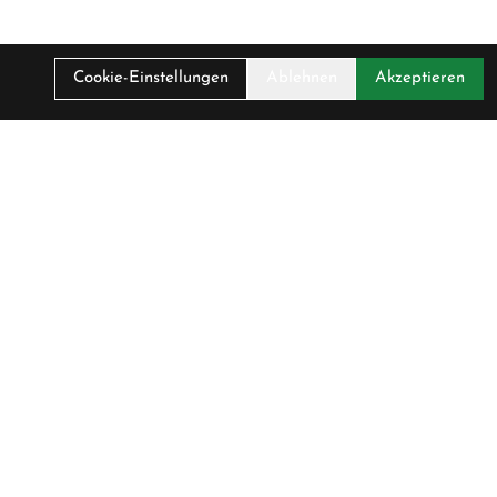
Cookie-Einstellungen
Ablehnen
Akzeptieren
Service
Fahrradversicherung
Werkstatt