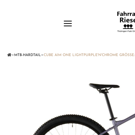
—
—
MTB-HARDTAIL
CUBE AIM ONE LIGHTPURPLE'N'CHROME GRÖSSE: