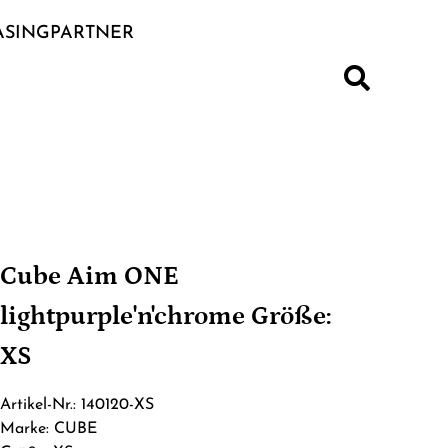
ASINGPARTNER
S
Cube Aim ONE
lightpurple'n'chrome Größe:
XS
Artikel-Nr.: 140120-XS
Marke: CUBE