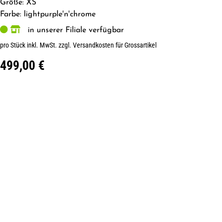
Größe: XS
Farbe: lightpurple'n'chrome
in unserer Filiale verfügbar
pro Stück inkl. MwSt.
zzgl. Versandkosten für Grossartikel
499,00 €