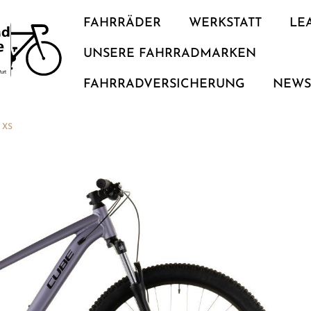
FAHRRÄDER
WERKSTATT
LE
UNSERE FAHRRADMARKEN
FAHRRADVERSICHERUNG
NEW
 XS